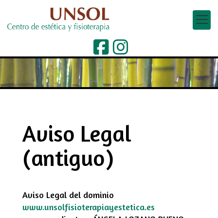
Aviso Legal
(antiguo)
Aviso Legal del dominio
www.unsolfisioterapiayestetica.es