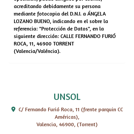
acreditando debidamente su persona
mediante fotocopia del D.N.I. a
ÁNGELA
LOZANO BUENO
, indicando en el sobre la
referencia: "Protección de Datos", en la
siguiente dirección:
CALLE FERNANDO FURIÓ
ROCA, 11
,
46900
TORRENT
(
Valencia/Valéncia
).
UNSOL
C/ Fernando Furió Roca, 11 (frente parquin CC
Américas),
Valencia
,
46900
,
(Torrent)