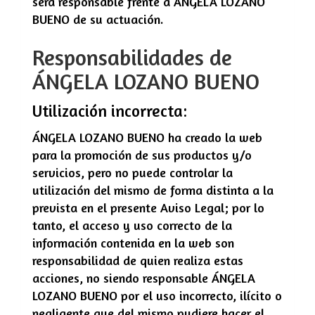
será responsable frente a
ÁNGELA LOZANO
BUENO
de su actuación.
Responsabilidades de
ÁNGELA LOZANO BUENO
Utilización incorrecta:
ÁNGELA LOZANO BUENO
ha creado la web
para la promoción de sus productos y/o
servicios, pero no puede controlar la
utilización del mismo de forma distinta a la
prevista en el presente Aviso Legal; por lo
tanto, el acceso y uso correcto de la
información contenida en la web son
responsabilidad de quien realiza estas
acciones, no siendo responsable
ÁNGELA
LOZANO BUENO
por el uso incorrecto, ilícito o
negligente que del mismo pudiere hacer el