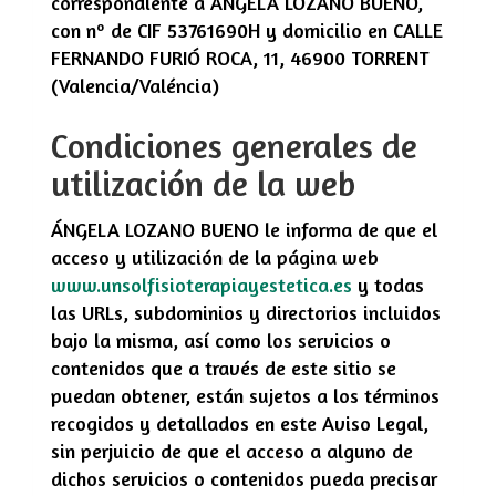
correspondiente a
ÁNGELA LOZANO BUENO
,
con nº de CIF
53761690H
y domicilio en
CALLE
FERNANDO FURIÓ ROCA, 11
,
46900
TORRENT
(
Valencia/Valéncia
)
Condiciones generales de
utilización de la web
ÁNGELA LOZANO BUENO
le informa de que el
acceso y utilización de la página web
www.unsolfisioterapiayestetica.es
y todas
las URLs, subdominios y directorios incluidos
bajo la misma, así como los servicios o
contenidos que a través de este sitio se
puedan obtener, están sujetos a los términos
recogidos y detallados en este Aviso Legal,
sin perjuicio de que el acceso a alguno de
dichos servicios o contenidos pueda precisar